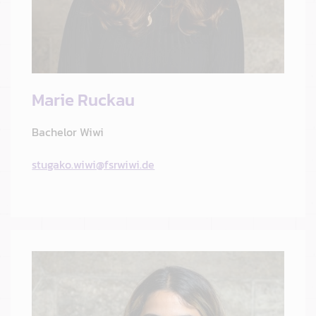
Marie Ruckau
Bachelor Wiwi
stugako.wiwi@fsrwiwi.de